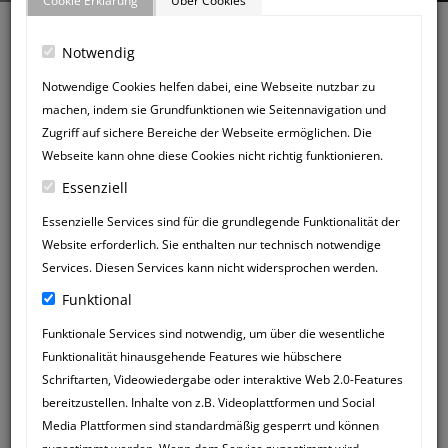
Cookie Erklärung
Über Cookies
Notwendig
Notwendige Cookies helfen dabei, eine Webseite nutzbar zu
machen, indem sie Grundfunktionen wie Seitennavigation und
Zurück zum Gästebuch
Zugriff auf sichere Bereiche der Webseite ermöglichen. Die
NEUER
Webseite kann ohne diese Cookies nicht richtig funktionieren.
GÄSTEBUCHEINTRAG
Essenziell
Essenzielle Services sind für die grundlegende Funktionalität der
Website erforderlich. Sie enthalten nur technisch notwendige
Services. Diesen Services kann nicht widersprochen werden.
Funktional
Funktionale Services sind notwendig, um über die wesentliche
Funktionalität hinausgehende Features wie hübschere
Schriftarten, Videowiedergabe oder interaktive Web 2.0-Features
bereitzustellen. Inhalte von z.B. Videoplattformen und Social
Media Plattformen sind standardmäßig gesperrt und können