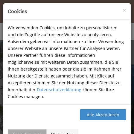
Tierheilpraxis Katja Mössner, Ellbachstraße 11, 74251
×
Cookies
Lehrensteinsfeld
|
07134-9177806
Wir verwenden Cookies, um Inhalte zu personalisieren
und die Zugriffe auf unsere Website zu analysieren.
Außerdem geben wir Informationen zu Ihrer Verwendung
unserer Website an unsere Partner für Analysen weiter.
Unsere Partner führen diese Informationen
möglicherweise mit weiteren Daten zusammen, die Sie
ihnen bereitgestellt haben oder die sie im Rahmen Ihrer
Nutzung der Dienste gesammelt haben. Mit Klick auf
Akzeptieren stimmen Sie der Nutzung dieser Dienste zu.
Innerhalb der
Datenschutzerklärung
können Sie Ihre
Cookies managen.
GÄSTEBUCH