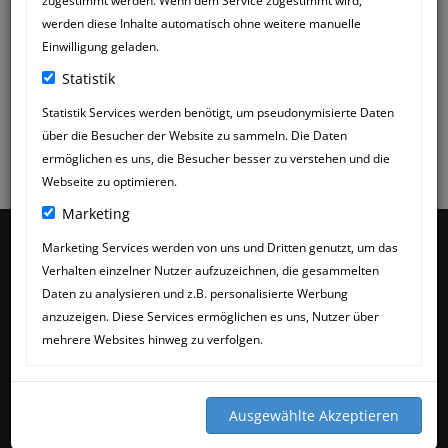
zugestimmt werden. Wenn dem Service zugestimmt wird,
werden diese Inhalte automatisch ohne weitere manuelle
Einwilligung geladen.
Statistik
Statistik Services werden benötigt, um pseudonymisierte Daten
über die Besucher der Website zu sammeln. Die Daten
ermöglichen es uns, die Besucher besser zu verstehen und die
Webseite zu optimieren.
Marketing
Marketing Services werden von uns und Dritten genutzt, um das
Verhalten einzelner Nutzer aufzuzeichnen, die gesammelten
Daten zu analysieren und z.B. personalisierte Werbung
anzuzeigen. Diese Services ermöglichen es uns, Nutzer über
mehrere Websites hinweg zu verfolgen.
Mein Name ist Katja Mössner, ich bin Tierheilpraktiker. Meine
Naturheilpraxis für Tiere besteht schon seit mehr als 36
Jahren.