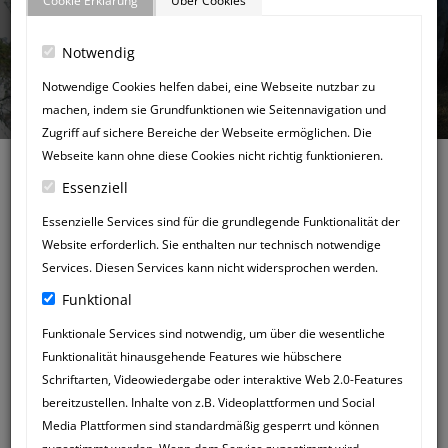
Cookie Erklärung
Über Cookies
Notwendig
GÄSTEBUCH
Notwendige Cookies helfen dabei, eine Webseite nutzbar zu
machen, indem sie Grundfunktionen wie Seitennavigation und
Zugriff auf sichere Bereiche der Webseite ermöglichen. Die
Webseite kann ohne diese Cookies nicht richtig funktionieren.
Essenziell
Essenzielle Services sind für die grundlegende Funktionalität der
Website erforderlich. Sie enthalten nur technisch notwendige
Zurück zum Gästebuch
Services. Diesen Services kann nicht widersprochen werden.
NEUER
Funktional
GÄSTEBUCHEINTRAG
Funktionale Services sind notwendig, um über die wesentliche
Funktionalität hinausgehende Features wie hübschere
Schriftarten, Videowiedergabe oder interaktive Web 2.0-Features
bereitzustellen. Inhalte von z.B. Videoplattformen und Social
Media Plattformen sind standardmäßig gesperrt und können