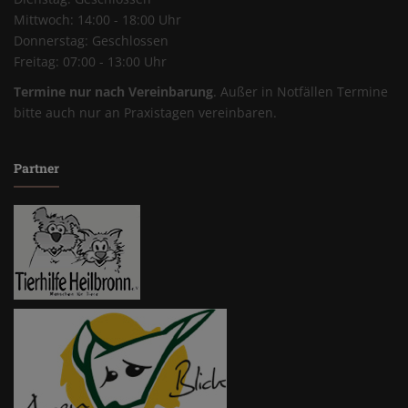
Mittwoch: 14:00 - 18:00 Uhr
Donnerstag: Geschlossen
Freitag: 07:00 - 13:00 Uhr
Termine nur nach Vereinbarung
. Außer in Notfällen Termine
bitte auch nur an Praxistagen vereinbaren.
Partner