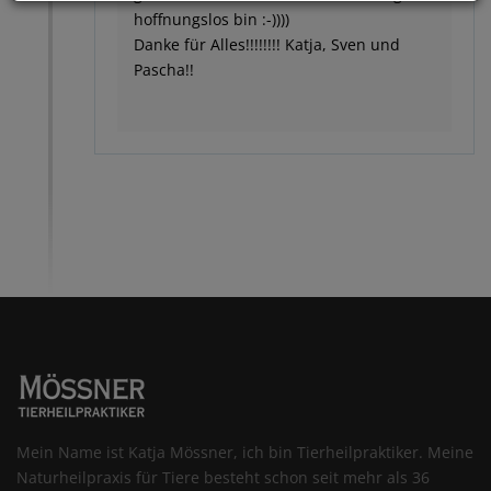
hoffnungslos bin :-))))
Danke für Alles!!!!!!!! Katja, Sven und
Pascha!!
Mein Name ist Katja Mössner, ich bin Tierheilpraktiker. Meine
Naturheilpraxis für Tiere besteht schon seit mehr als 36