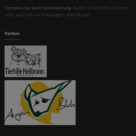
Termine nur nach Vereinbarung
. Außer in Notfällen Termine
bitte auch nur an Praxistagen vereinbaren.
Partner