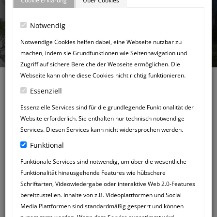
Cookie Erklärung
Über Cookies
Notwendig
GÄSTEBUCH
Notwendige Cookies helfen dabei, eine Webseite nutzbar zu
machen, indem sie Grundfunktionen wie Seitennavigation und
Zugriff auf sichere Bereiche der Webseite ermöglichen. Die
Webseite kann ohne diese Cookies nicht richtig funktionieren.
Essenziell
Essenzielle Services sind für die grundlegende Funktionalität der
Website erforderlich. Sie enthalten nur technisch notwendige
Zurück zum Gästebuch
Services. Diesen Services kann nicht widersprochen werden.
NEUER
Funktional
GÄSTEBUCHEINTRAG
Funktionale Services sind notwendig, um über die wesentliche
Funktionalität hinausgehende Features wie hübschere
Schriftarten, Videowiedergabe oder interaktive Web 2.0-Features
bereitzustellen. Inhalte von z.B. Videoplattformen und Social
Media Plattformen sind standardmäßig gesperrt und können