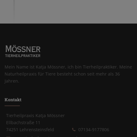
Mein Name ist Katja Mössner, ich bin Tierheilpraktiker. Meine
Naturheilpraxis für Tiere besteht schon seit mehr als 36
Jahren.
Kontakt
Tierheilpraxis Katja Mössner
Ellbachstraße 11
74251 Lehrensteinsfeld
07134-9177806