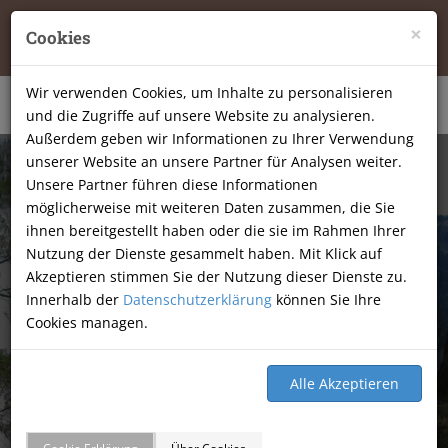
Tierheilpraxis Katja Mössner, Ellbachstraße 11, 74251
×
Cookies
Lehrensteinsfeld
|
07134-9177806
Wir verwenden Cookies, um Inhalte zu personalisieren
und die Zugriffe auf unsere Website zu analysieren.
Außerdem geben wir Informationen zu Ihrer Verwendung
unserer Website an unsere Partner für Analysen weiter.
Unsere Partner führen diese Informationen
möglicherweise mit weiteren Daten zusammen, die Sie
ihnen bereitgestellt haben oder die sie im Rahmen Ihrer
Nutzung der Dienste gesammelt haben. Mit Klick auf
Akzeptieren stimmen Sie der Nutzung dieser Dienste zu.
Innerhalb der
Datenschutzerklärung
können Sie Ihre
Cookies managen.
GÄSTEBUCH