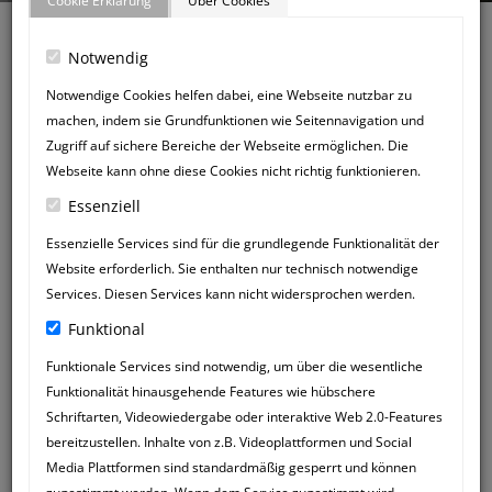
Cookie Erklärung
Über Cookies
Notwendig
Notwendige Cookies helfen dabei, eine Webseite nutzbar zu
machen, indem sie Grundfunktionen wie Seitennavigation und
Zurück zum Gästebuch
Zugriff auf sichere Bereiche der Webseite ermöglichen. Die
NEUER
Webseite kann ohne diese Cookies nicht richtig funktionieren.
GÄSTEBUCHEINTRAG
Essenziell
Essenzielle Services sind für die grundlegende Funktionalität der
Website erforderlich. Sie enthalten nur technisch notwendige
Services. Diesen Services kann nicht widersprochen werden.
Funktional
Funktionale Services sind notwendig, um über die wesentliche
Funktionalität hinausgehende Features wie hübschere
Schriftarten, Videowiedergabe oder interaktive Web 2.0-Features
bereitzustellen. Inhalte von z.B. Videoplattformen und Social
Media Plattformen sind standardmäßig gesperrt und können