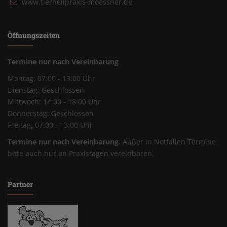
www.tierheilpraxis-moessner.de
Öffnungszeiten
Termine nur nach Vereinbarung
Montag: 07:00 - 13:00 Uhr
Dienstag: Geschlossen
Mittwoch: 14:00 - 18:00 Uhr
Donnerstag: Geschlossen
Freitag: 07:00 - 13:00 Uhr
Termine nur nach Vereinbarung
. Außer in Notfällen Termine
bitte auch nur an Praxistagen vereinbaren.
Partner