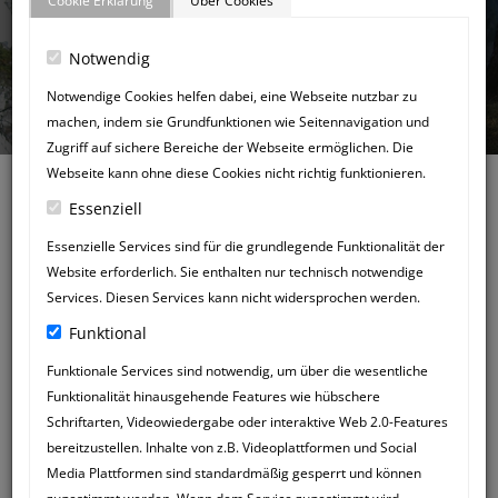
Cookie Erklärung
Über Cookies
Notwendig
GÄSTEBUCH
Notwendige Cookies helfen dabei, eine Webseite nutzbar zu
machen, indem sie Grundfunktionen wie Seitennavigation und
Zugriff auf sichere Bereiche der Webseite ermöglichen. Die
Webseite kann ohne diese Cookies nicht richtig funktionieren.
Essenziell
Essenzielle Services sind für die grundlegende Funktionalität der
Website erforderlich. Sie enthalten nur technisch notwendige
Zurück zum Gästebuch
Services. Diesen Services kann nicht widersprochen werden.
NEUER
Funktional
GÄSTEBUCHEINTRAG
Funktionale Services sind notwendig, um über die wesentliche
Funktionalität hinausgehende Features wie hübschere
Schriftarten, Videowiedergabe oder interaktive Web 2.0-Features
bereitzustellen. Inhalte von z.B. Videoplattformen und Social
Media Plattformen sind standardmäßig gesperrt und können