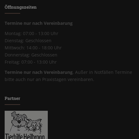
Öffnungszeiten
Termine nur nach Vereinbarung
Montag: 07:00 - 13:00 Uhr
Dienstag: Geschlossen
Mittwoch: 14:00 - 18:00 Uhr
Donnerstag: Geschlossen
Freitag: 07:00 - 13:00 Uhr
Termine nur nach Vereinbarung
. Außer in Notfällen Termine
bitte auch nur an Praxistagen vereinbaren.
Partner