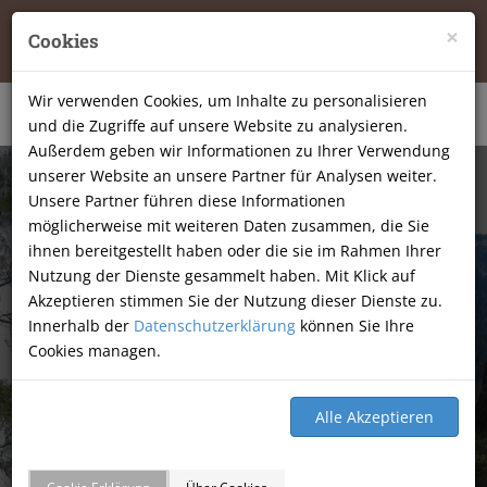
Tierheilpraxis Katja Mössner, Ellbachstraße 11, 74251
×
Cookies
Lehrensteinsfeld
|
07134-9177806
Wir verwenden Cookies, um Inhalte zu personalisieren
und die Zugriffe auf unsere Website zu analysieren.
Außerdem geben wir Informationen zu Ihrer Verwendung
unserer Website an unsere Partner für Analysen weiter.
Unsere Partner führen diese Informationen
möglicherweise mit weiteren Daten zusammen, die Sie
ihnen bereitgestellt haben oder die sie im Rahmen Ihrer
Nutzung der Dienste gesammelt haben. Mit Klick auf
Akzeptieren stimmen Sie der Nutzung dieser Dienste zu.
Innerhalb der
Datenschutzerklärung
können Sie Ihre
Cookies managen.
GÄSTEBUCH