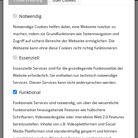
Cookie Erklärung
Über Cookies
Notwendig
Notwendige Cookies helfen dabei, eine Webseite nutzbar zu
machen, indem sie Grundfunktionen wie Seitennavigation und
Zurück zum Gästebuch
Zugriff auf sichere Bereiche der Webseite ermöglichen. Die
NEUER
Webseite kann ohne diese Cookies nicht richtig funktionieren.
GÄSTEBUCHEINTRAG
Essenziell
Essenzielle Services sind für die grundlegende Funktionalität der
Website erforderlich. Sie enthalten nur technisch notwendige
Services. Diesen Services kann nicht widersprochen werden.
Funktional
Funktionale Services sind notwendig, um über die wesentliche
Funktionalität hinausgehende Features wie hübschere
Schriftarten, Videowiedergabe oder interaktive Web 2.0-Features
bereitzustellen. Inhalte von z.B. Videoplattformen und Social
Media Plattformen sind standardmäßig gesperrt und können