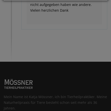
nicht aufgegeben haben wie andere.
Vielen herzlichen Dank
Mein Name ist Katja Mössner, ich bin Tierheilpraktiker. Meine
Naturheilpraxis für Tiere besteht schon seit mehr als 36
Jahren.