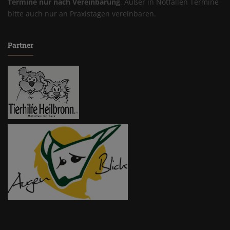
Termine nur nach Vereinbarung
. Außer in Notfällen Termine
bitte auch nur an Praxistagen vereinbaren.
Partner