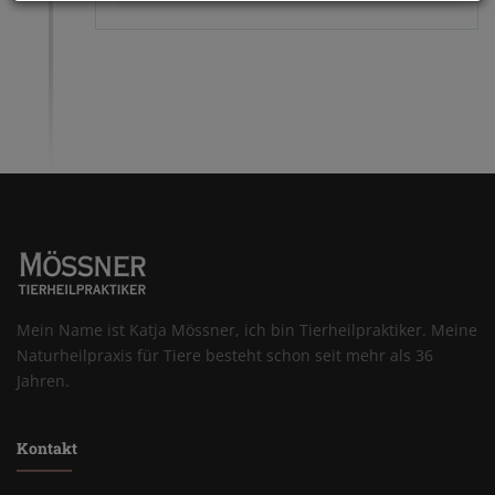
Mein Name ist Katja Mössner, ich bin Tierheilpraktiker. Meine
Naturheilpraxis für Tiere besteht schon seit mehr als 36
Jahren.
Kontakt