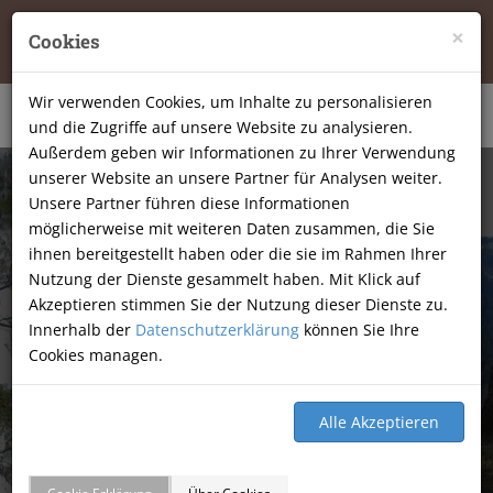
Tierheilpraxis Katja Mössner, Ellbachstraße 11, 74251
×
Cookies
Lehrensteinsfeld
|
07134-9177806
Wir verwenden Cookies, um Inhalte zu personalisieren
und die Zugriffe auf unsere Website zu analysieren.
Außerdem geben wir Informationen zu Ihrer Verwendung
unserer Website an unsere Partner für Analysen weiter.
Unsere Partner führen diese Informationen
möglicherweise mit weiteren Daten zusammen, die Sie
ihnen bereitgestellt haben oder die sie im Rahmen Ihrer
Nutzung der Dienste gesammelt haben. Mit Klick auf
Akzeptieren stimmen Sie der Nutzung dieser Dienste zu.
Innerhalb der
Datenschutzerklärung
können Sie Ihre
Cookies managen.
GÄSTEBUCH