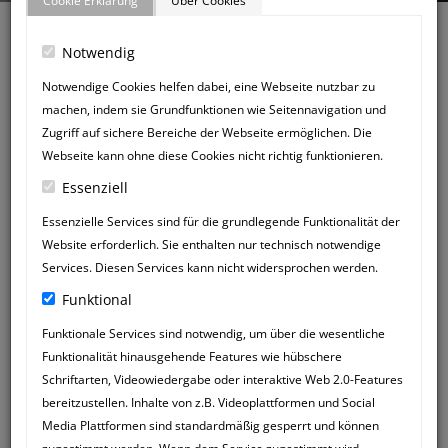
Cookie Erklärung
Über Cookies
Notwendig
Notwendige Cookies helfen dabei, eine Webseite nutzbar zu
machen, indem sie Grundfunktionen wie Seitennavigation und
Zurück zum Gästebuch
Zugriff auf sichere Bereiche der Webseite ermöglichen. Die
NEUER
Webseite kann ohne diese Cookies nicht richtig funktionieren.
GÄSTEBUCHEINTRAG
Essenziell
Essenzielle Services sind für die grundlegende Funktionalität der
Website erforderlich. Sie enthalten nur technisch notwendige
Services. Diesen Services kann nicht widersprochen werden.
Funktional
Funktionale Services sind notwendig, um über die wesentliche
Funktionalität hinausgehende Features wie hübschere
Schriftarten, Videowiedergabe oder interaktive Web 2.0-Features
bereitzustellen. Inhalte von z.B. Videoplattformen und Social
Media Plattformen sind standardmäßig gesperrt und können