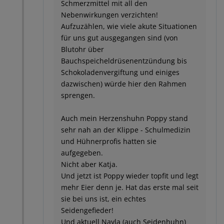
Schmerzmittel mit all den
Nebenwirkungen verzichten!
Aufzuzählen, wie viele akute Situationen
für uns gut ausgegangen sind (von
Blutohr über
Bauchspeicheldrüsenentzündung bis
Schokoladenvergiftung und einiges
dazwischen) würde hier den Rahmen
sprengen.
Auch mein Herzenshuhn Poppy stand
sehr nah an der Klippe - Schulmedizin
und Hühnerprofis hatten sie
aufgegeben.
Nicht aber Katja.
Und jetzt ist Poppy wieder topfit und legt
mehr Eier denn je. Hat das erste mal seit
sie bei uns ist, ein echtes
Seidengefieder!
Und aktuell Nayla (auch Seidenhuhn)