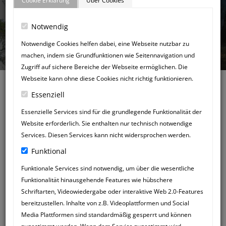
Cookie Erklärung
Über Cookies
Notwendig
GÄSTEBUCH
Notwendige Cookies helfen dabei, eine Webseite nutzbar zu
machen, indem sie Grundfunktionen wie Seitennavigation und
Zugriff auf sichere Bereiche der Webseite ermöglichen. Die
Webseite kann ohne diese Cookies nicht richtig funktionieren.
Essenziell
Essenzielle Services sind für die grundlegende Funktionalität der
Website erforderlich. Sie enthalten nur technisch notwendige
Zurück zum Gästebuch
Services. Diesen Services kann nicht widersprochen werden.
NEUER
Funktional
GÄSTEBUCHEINTRAG
Funktionale Services sind notwendig, um über die wesentliche
Funktionalität hinausgehende Features wie hübschere
Schriftarten, Videowiedergabe oder interaktive Web 2.0-Features
bereitzustellen. Inhalte von z.B. Videoplattformen und Social
Media Plattformen sind standardmäßig gesperrt und können