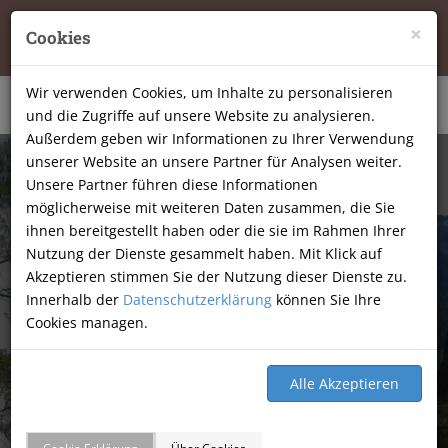
Tierheilpraxis Katja Mössner, Ellbachstraße 11, 74251
×
Cookies
Lehrensteinsfeld
|
07134-9177806
Wir verwenden Cookies, um Inhalte zu personalisieren
und die Zugriffe auf unsere Website zu analysieren.
Außerdem geben wir Informationen zu Ihrer Verwendung
unserer Website an unsere Partner für Analysen weiter.
Unsere Partner führen diese Informationen
möglicherweise mit weiteren Daten zusammen, die Sie
ihnen bereitgestellt haben oder die sie im Rahmen Ihrer
Nutzung der Dienste gesammelt haben. Mit Klick auf
Akzeptieren stimmen Sie der Nutzung dieser Dienste zu.
Innerhalb der
Datenschutzerklärung
können Sie Ihre
Cookies managen.
GÄSTEBUCH