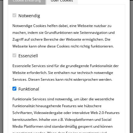
Cookie Erklärung
Über Cookies
Notwendig
Notwendige Cookies helfen dabei, eine Webseite nutzbar zu
machen, indem sie Grundfunktionen wie Seitennavigation und
Zurück zum Gästebuch
Zugriff auf sichere Bereiche der Webseite ermöglichen. Die
NEUER
Webseite kann ohne diese Cookies nicht richtig funktionieren.
GÄSTEBUCHEINTRAG
Essenziell
Essenzielle Services sind für die grundlegende Funktionalität der
Website erforderlich. Sie enthalten nur technisch notwendige
Services. Diesen Services kann nicht widersprochen werden.
Funktional
Funktionale Services sind notwendig, um über die wesentliche
Funktionalität hinausgehende Features wie hübschere
Schriftarten, Videowiedergabe oder interaktive Web 2.0-Features
bereitzustellen. Inhalte von z.B. Videoplattformen und Social
Media Plattformen sind standardmäßig gesperrt und können