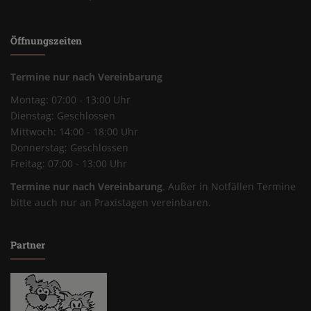
Öffnungszeiten
Termine nur nach Vereinbarung
Montag: 07:00 - 13:00 Uhr
Dienstag: Geschlossen
Mittwoch: 14:00 - 18:00 Uhr
Donnerstag: Geschlossen
Freitag: 07:00 - 13:00 Uhr
Termine nur nach Vereinbarung
. Außer in Notfällen Termine
bitte auch nur an Praxistagen vereinbaren.
Partner