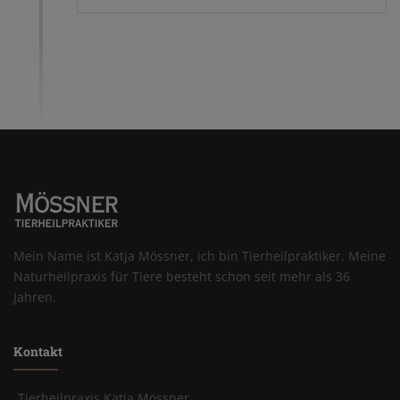
Mein Name ist Katja Mössner, ich bin Tierheilpraktiker. Meine
Naturheilpraxis für Tiere besteht schon seit mehr als 36
Jahren.
Kontakt
Tierheilpraxis Katja Mössner