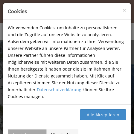
Tierheilpraxis Katja Mössner, Ellbachstraße 11, 74251
×
Cookies
Lehrensteinsfeld
|
07134-9177806
Wir verwenden Cookies, um Inhalte zu personalisieren
und die Zugriffe auf unsere Website zu analysieren.
Außerdem geben wir Informationen zu Ihrer Verwendung
unserer Website an unsere Partner für Analysen weiter.
Unsere Partner führen diese Informationen
möglicherweise mit weiteren Daten zusammen, die Sie
ihnen bereitgestellt haben oder die sie im Rahmen Ihrer
Nutzung der Dienste gesammelt haben. Mit Klick auf
Akzeptieren stimmen Sie der Nutzung dieser Dienste zu.
Innerhalb der
Datenschutzerklärung
können Sie Ihre
Cookies managen.
GÄSTEBUCH