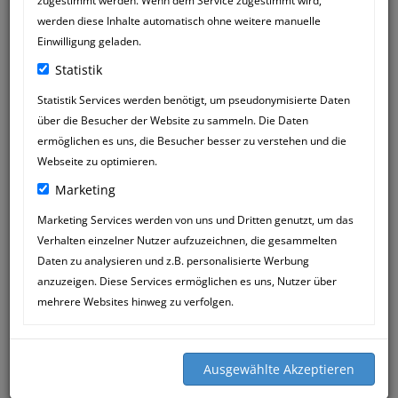
zugestimmt werden. Wenn dem Service zugestimmt wird,
werden diese Inhalte automatisch ohne weitere manuelle
Einwilligung geladen.
Statistik
Statistik Services werden benötigt, um pseudonymisierte Daten
über die Besucher der Website zu sammeln. Die Daten
ermöglichen es uns, die Besucher besser zu verstehen und die
Webseite zu optimieren.
Marketing
Marketing Services werden von uns und Dritten genutzt, um das
Verhalten einzelner Nutzer aufzuzeichnen, die gesammelten
Daten zu analysieren und z.B. personalisierte Werbung
anzuzeigen. Diese Services ermöglichen es uns, Nutzer über
mehrere Websites hinweg zu verfolgen.
WILLE,MARTIN
30
12:49
JUN
Lieber Herr Mössner,