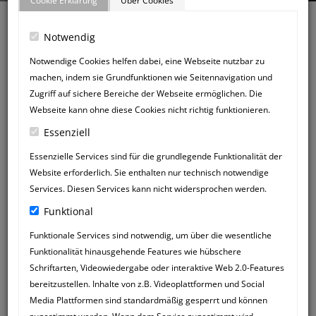
Cookie Erklärung
Über Cookies
Notwendig
Notwendige Cookies helfen dabei, eine Webseite nutzbar zu
machen, indem sie Grundfunktionen wie Seitennavigation und
Zurück zum Gästebuch
Zugriff auf sichere Bereiche der Webseite ermöglichen. Die
NEUER
Webseite kann ohne diese Cookies nicht richtig funktionieren.
GÄSTEBUCHEINTRAG
Essenziell
Essenzielle Services sind für die grundlegende Funktionalität der
Website erforderlich. Sie enthalten nur technisch notwendige
Services. Diesen Services kann nicht widersprochen werden.
Funktional
Funktionale Services sind notwendig, um über die wesentliche
Funktionalität hinausgehende Features wie hübschere
Schriftarten, Videowiedergabe oder interaktive Web 2.0-Features
bereitzustellen. Inhalte von z.B. Videoplattformen und Social
Media Plattformen sind standardmäßig gesperrt und können