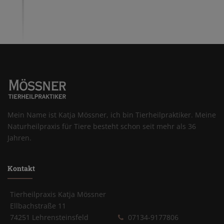
Mein Name ist Katja Mössner, ich bin Tierheilpraktiker. Meine
Naturheilpraxis für Tiere besteht schon seit mehr als 36
Jahren.
Kontakt
Tierheilpraxis Katja Mössner
Ellbachstraße 11
74251 Lehrensteinsfeld
07134-9177806