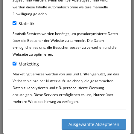
zugestimmt werden. Wenn dem Service zugestimmt wird,
werden diese Inhalte automatisch ohne weitere manuelle
Einwilligung geladen.
Statistik
Statistik Services werden benötigt, um pseudonymisierte Daten
über die Besucher der Website zu sammeln. Die Daten
ermöglichen es uns, die Besucher besser zu verstehen und die
Webseite zu optimieren.
Marketing
Marketing Services werden von uns und Dritten genutzt, um das
Verhalten einzelner Nutzer aufzuzeichnen, die gesammelten
DJORDJE NEUMANN
13
Daten zu analysieren und z.B. personalisierte Werbung
15:59
OCT
anzuzeigen. Diese Services ermöglichen es uns, Nutzer über
mehrere Websites hinweg zu verfolgen.
Lieber Herr Mössner und Team ,
wir waren im Frühjahr mit unseren
Beagle Diego ( 10 ) bei Ihnen .