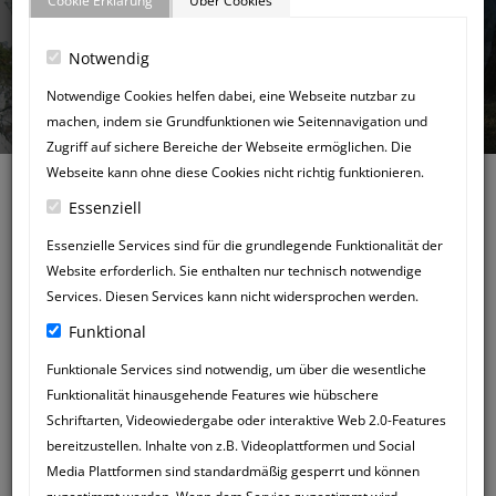
Cookie Erklärung
Über Cookies
Notwendig
GÄSTEBUCH
Notwendige Cookies helfen dabei, eine Webseite nutzbar zu
machen, indem sie Grundfunktionen wie Seitennavigation und
Zugriff auf sichere Bereiche der Webseite ermöglichen. Die
Webseite kann ohne diese Cookies nicht richtig funktionieren.
Essenziell
Essenzielle Services sind für die grundlegende Funktionalität der
Website erforderlich. Sie enthalten nur technisch notwendige
Zurück zum Gästebuch
Services. Diesen Services kann nicht widersprochen werden.
NEUER
Funktional
GÄSTEBUCHEINTRAG
Funktionale Services sind notwendig, um über die wesentliche
Funktionalität hinausgehende Features wie hübschere
Schriftarten, Videowiedergabe oder interaktive Web 2.0-Features
bereitzustellen. Inhalte von z.B. Videoplattformen und Social
Media Plattformen sind standardmäßig gesperrt und können