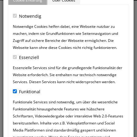
Cookie Erklärung
Über Cookies
Notwendig
Notwendige Cookies helfen dabei, eine Webseite nutzbar zu
machen, indem sie Grundfunktionen wie Seitennavigation und
Zurück zum Gästebuch
Zugriff auf sichere Bereiche der Webseite ermöglichen. Die
NEUER
Webseite kann ohne diese Cookies nicht richtig funktionieren.
GÄSTEBUCHEINTRAG
Essenziell
Essenzielle Services sind für die grundlegende Funktionalität der
Website erforderlich. Sie enthalten nur technisch notwendige
Services. Diesen Services kann nicht widersprochen werden.
Funktional
Funktionale Services sind notwendig, um über die wesentliche
Funktionalität hinausgehende Features wie hübschere
Schriftarten, Videowiedergabe oder interaktive Web 2.0-Features
bereitzustellen. Inhalte von z.B. Videoplattformen und Social
Media Plattformen sind standardmäßig gesperrt und können