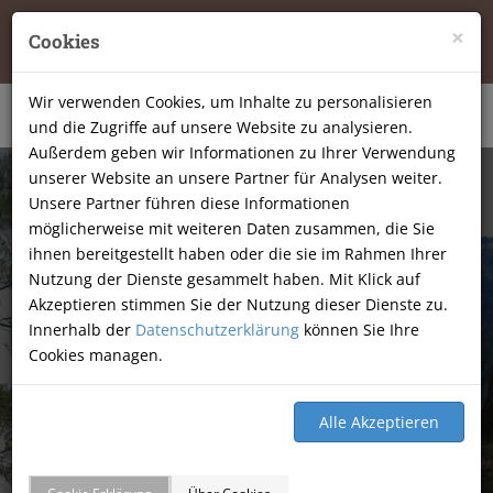
Tierheilpraxis Katja Mössner, Ellbachstraße 11, 74251
×
Cookies
Lehrensteinsfeld
|
07134-9177806
Wir verwenden Cookies, um Inhalte zu personalisieren
und die Zugriffe auf unsere Website zu analysieren.
Außerdem geben wir Informationen zu Ihrer Verwendung
unserer Website an unsere Partner für Analysen weiter.
Unsere Partner führen diese Informationen
möglicherweise mit weiteren Daten zusammen, die Sie
ihnen bereitgestellt haben oder die sie im Rahmen Ihrer
Nutzung der Dienste gesammelt haben. Mit Klick auf
Akzeptieren stimmen Sie der Nutzung dieser Dienste zu.
Innerhalb der
Datenschutzerklärung
können Sie Ihre
Cookies managen.
GÄSTEBUCH