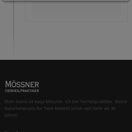
Mein Name ist Katja Mössner, ich bin Tierheilpraktiker. Meine
Naturheilpraxis für Tiere besteht schon seit mehr als 36
Jahren.