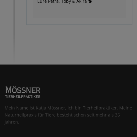
Eure Petra, Toby & Akira 🐕
Mein Name ist Katja Mössner, ich bin Tierheilpraktiker. Meine
Naturheilpraxis für Tiere besteht schon seit mehr als 36
Jahren.