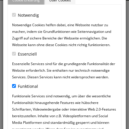
Cookie Erklärung
Über Cookies
Notwendig
Notwendige Cookies helfen dabei, eine Webseite nutzbar zu
machen, indem sie Grundfunktionen wie Seitennavigation und
Zurück zum Gästebuch
Zugriff auf sichere Bereiche der Webseite ermöglichen. Die
NEUER
Webseite kann ohne diese Cookies nicht richtig funktionieren.
GÄSTEBUCHEINTRAG
Essenziell
Essenzielle Services sind für die grundlegende Funktionalität der
Website erforderlich. Sie enthalten nur technisch notwendige
Services. Diesen Services kann nicht widersprochen werden.
Funktional
Funktionale Services sind notwendig, um über die wesentliche
Funktionalität hinausgehende Features wie hübschere
Schriftarten, Videowiedergabe oder interaktive Web 2.0-Features
bereitzustellen. Inhalte von z.B. Videoplattformen und Social
Media Plattformen sind standardmäßig gesperrt und können