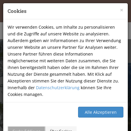
Tierheilpraxis Katja Mössner, Ellbachstraße 11, 74251
×
Cookies
Lehrensteinsfeld
|
07134-9177806
Wir verwenden Cookies, um Inhalte zu personalisieren
und die Zugriffe auf unsere Website zu analysieren.
Außerdem geben wir Informationen zu Ihrer Verwendung
unserer Website an unsere Partner für Analysen weiter.
Unsere Partner führen diese Informationen
möglicherweise mit weiteren Daten zusammen, die Sie
ihnen bereitgestellt haben oder die sie im Rahmen Ihrer
Nutzung der Dienste gesammelt haben. Mit Klick auf
Akzeptieren stimmen Sie der Nutzung dieser Dienste zu.
Innerhalb der
Datenschutzerklärung
können Sie Ihre
Cookies managen.
GÄSTEBUCH