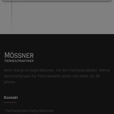
Mein Name ist Katja Mössner, ich bin Tierheilpraktiker. Meine
Naturheilpraxis für Tiere besteht schon seit mehr als 36
Jahren.
Kontakt
Tierheilpraxis Katja Mössner