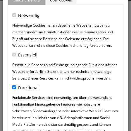
Cookie Erklärung
Über Cookies
Notwendig
Notwendige Cookies helfen dabei, eine Webseite nutzbar zu
machen, indem sie Grundfunktionen wie Seitennavigation und
Zurück zum Gästebuch
Zugriff auf sichere Bereiche der Webseite ermöglichen. Die
NEUER
Webseite kann ohne diese Cookies nicht richtig funktionieren.
GÄSTEBUCHEINTRAG
Essenziell
Essenzielle Services sind für die grundlegende Funktionalität der
Website erforderlich. Sie enthalten nur technisch notwendige
Services. Diesen Services kann nicht widersprochen werden.
Funktional
Funktionale Services sind notwendig, um über die wesentliche
Funktionalität hinausgehende Features wie hübschere
Schriftarten, Videowiedergabe oder interaktive Web 2.0-Features
bereitzustellen. Inhalte von z.B. Videoplattformen und Social
Media Plattformen sind standardmäßig gesperrt und können