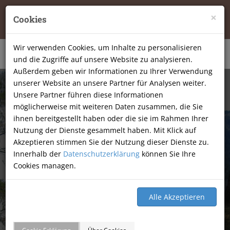
Tierheilpraxis Katja Mössner, Ellbachstraße 11, 74251
×
Cookies
Lehrensteinsfeld
|
07134-9177806
Wir verwenden Cookies, um Inhalte zu personalisieren
und die Zugriffe auf unsere Website zu analysieren.
Außerdem geben wir Informationen zu Ihrer Verwendung
unserer Website an unsere Partner für Analysen weiter.
Unsere Partner führen diese Informationen
möglicherweise mit weiteren Daten zusammen, die Sie
ihnen bereitgestellt haben oder die sie im Rahmen Ihrer
Nutzung der Dienste gesammelt haben. Mit Klick auf
Akzeptieren stimmen Sie der Nutzung dieser Dienste zu.
Innerhalb der
Datenschutzerklärung
können Sie Ihre
Cookies managen.
GÄSTEBUCH