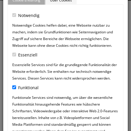
Cookie Erklärung
Über Cookies
Notwendig
Notwendige Cookies helfen dabei, eine Webseite nutzbar zu
machen, indem sie Grundfunktionen wie Seitennavigation und
Zurück zum Gästebuch
Zugriff auf sichere Bereiche der Webseite ermöglichen. Die
NEUER
Webseite kann ohne diese Cookies nicht richtig funktionieren.
GÄSTEBUCHEINTRAG
Essenziell
Essenzielle Services sind für die grundlegende Funktionalität der
Website erforderlich. Sie enthalten nur technisch notwendige
Services. Diesen Services kann nicht widersprochen werden.
Funktional
Funktionale Services sind notwendig, um über die wesentliche
Funktionalität hinausgehende Features wie hübschere
Schriftarten, Videowiedergabe oder interaktive Web 2.0-Features
bereitzustellen. Inhalte von z.B. Videoplattformen und Social
Media Plattformen sind standardmäßig gesperrt und können