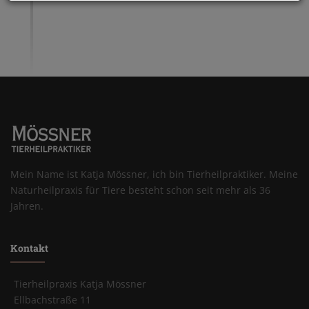
Mein Name ist Katja Mössner, ich bin Tierheilpraktiker. Meine
Naturheilpraxis für Tiere besteht schon seit mehr als 36
Jahren.
Kontakt
Tierheilpraxis Katja Mössner
Ellbachstraße 11