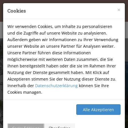
Tierheilpraxis Katja Mössner, Ellbachstraße 11, 74251
×
Cookies
Lehrensteinsfeld
|
07134-9177806
Wir verwenden Cookies, um Inhalte zu personalisieren
und die Zugriffe auf unsere Website zu analysieren.
Außerdem geben wir Informationen zu Ihrer Verwendung
unserer Website an unsere Partner für Analysen weiter.
Unsere Partner führen diese Informationen
möglicherweise mit weiteren Daten zusammen, die Sie
ihnen bereitgestellt haben oder die sie im Rahmen Ihrer
Nutzung der Dienste gesammelt haben. Mit Klick auf
Akzeptieren stimmen Sie der Nutzung dieser Dienste zu.
Innerhalb der
Datenschutzerklärung
können Sie Ihre
Cookies managen.
GÄSTEBUCH