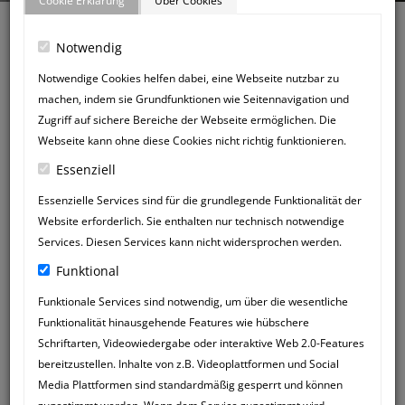
Cookie Erklärung
Über Cookies
Notwendig
Notwendige Cookies helfen dabei, eine Webseite nutzbar zu
machen, indem sie Grundfunktionen wie Seitennavigation und
Zurück zum Gästebuch
Zugriff auf sichere Bereiche der Webseite ermöglichen. Die
NEUER
Webseite kann ohne diese Cookies nicht richtig funktionieren.
GÄSTEBUCHEINTRAG
Essenziell
Essenzielle Services sind für die grundlegende Funktionalität der
Website erforderlich. Sie enthalten nur technisch notwendige
Services. Diesen Services kann nicht widersprochen werden.
Funktional
Funktionale Services sind notwendig, um über die wesentliche
Funktionalität hinausgehende Features wie hübschere
Schriftarten, Videowiedergabe oder interaktive Web 2.0-Features
bereitzustellen. Inhalte von z.B. Videoplattformen und Social
Media Plattformen sind standardmäßig gesperrt und können