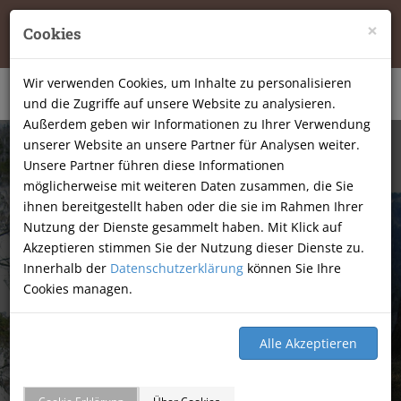
Tierheilpraxis Katja Mössner, Ellbachstraße 11, 74251
×
Cookies
Lehrensteinsfeld
|
07134-9177806
Wir verwenden Cookies, um Inhalte zu personalisieren
und die Zugriffe auf unsere Website zu analysieren.
Außerdem geben wir Informationen zu Ihrer Verwendung
unserer Website an unsere Partner für Analysen weiter.
Unsere Partner führen diese Informationen
möglicherweise mit weiteren Daten zusammen, die Sie
ihnen bereitgestellt haben oder die sie im Rahmen Ihrer
Nutzung der Dienste gesammelt haben. Mit Klick auf
Akzeptieren stimmen Sie der Nutzung dieser Dienste zu.
Innerhalb der
Datenschutzerklärung
können Sie Ihre
Cookies managen.
GÄSTEBUCH