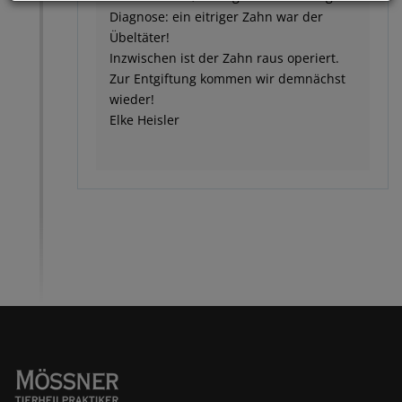
Diagnose: ein eitriger Zahn war der
Übeltäter!
Inzwischen ist der Zahn raus operiert.
Zur Entgiftung kommen wir demnächst
wieder!
Elke Heisler