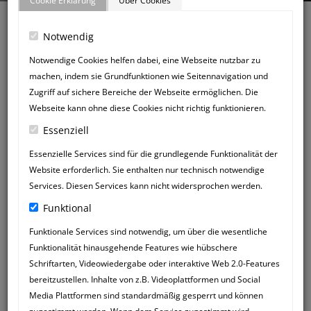
Cookie Erklärung
Über Cookies
Notwendig
Notwendige Cookies helfen dabei, eine Webseite nutzbar zu
machen, indem sie Grundfunktionen wie Seitennavigation und
Zurück zum Gästebuch
Zugriff auf sichere Bereiche der Webseite ermöglichen. Die
NEUER
Webseite kann ohne diese Cookies nicht richtig funktionieren.
GÄSTEBUCHEINTRAG
Essenziell
Essenzielle Services sind für die grundlegende Funktionalität der
Website erforderlich. Sie enthalten nur technisch notwendige
Services. Diesen Services kann nicht widersprochen werden.
Funktional
Funktionale Services sind notwendig, um über die wesentliche
Funktionalität hinausgehende Features wie hübschere
Schriftarten, Videowiedergabe oder interaktive Web 2.0-Features
bereitzustellen. Inhalte von z.B. Videoplattformen und Social
Media Plattformen sind standardmäßig gesperrt und können