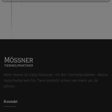
Mein Name ist Katja Mössner, ich bin Tierheilpraktiker. Meine
Naturheilpraxis für Tiere besteht schon seit mehr als 36
Jahren.
Kontakt