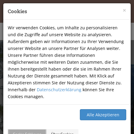
Tierheilpraxis Katja Mössner, Ellbachstraße 11, 74251
×
Cookies
Lehrensteinsfeld
|
07134-9177806
Wir verwenden Cookies, um Inhalte zu personalisieren
und die Zugriffe auf unsere Website zu analysieren.
Außerdem geben wir Informationen zu Ihrer Verwendung
unserer Website an unsere Partner für Analysen weiter.
Unsere Partner führen diese Informationen
möglicherweise mit weiteren Daten zusammen, die Sie
ihnen bereitgestellt haben oder die sie im Rahmen Ihrer
Nutzung der Dienste gesammelt haben. Mit Klick auf
Akzeptieren stimmen Sie der Nutzung dieser Dienste zu.
Innerhalb der
Datenschutzerklärung
können Sie Ihre
Cookies managen.
GÄSTEBUCH