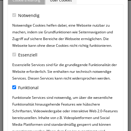
Cookie Erklärung
Über Cookies
Notwendig
Notwendige Cookies helfen dabei, eine Webseite nutzbar zu
machen, indem sie Grundfunktionen wie Seitennavigation und
Zurück zum Gästebuch
Zugriff auf sichere Bereiche der Webseite ermöglichen. Die
NEUER
Webseite kann ohne diese Cookies nicht richtig funktionieren.
GÄSTEBUCHEINTRAG
Essenziell
Essenzielle Services sind für die grundlegende Funktionalität der
Website erforderlich. Sie enthalten nur technisch notwendige
Services. Diesen Services kann nicht widersprochen werden.
Funktional
Funktionale Services sind notwendig, um über die wesentliche
Funktionalität hinausgehende Features wie hübschere
Schriftarten, Videowiedergabe oder interaktive Web 2.0-Features
bereitzustellen. Inhalte von z.B. Videoplattformen und Social
Media Plattformen sind standardmäßig gesperrt und können