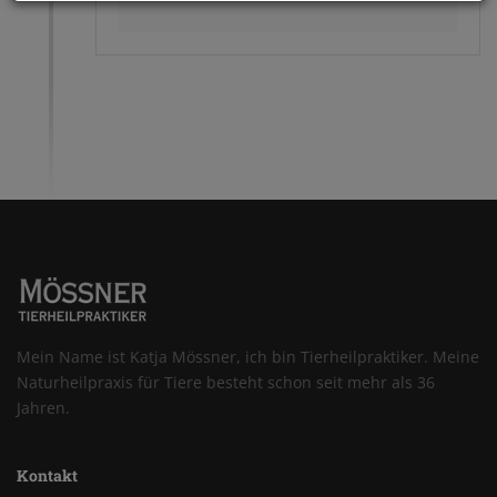
Mein Name ist Katja Mössner, ich bin Tierheilpraktiker. Meine
Naturheilpraxis für Tiere besteht schon seit mehr als 36
Jahren.
Kontakt