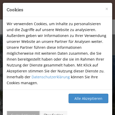
Tierheilpraxis Katja Mössner, Ellbachstraße 11, 74251
×
Cookies
Lehrensteinsfeld
|
07134-9177806
Wir verwenden Cookies, um Inhalte zu personalisieren
und die Zugriffe auf unsere Website zu analysieren.
Außerdem geben wir Informationen zu Ihrer Verwendung
unserer Website an unsere Partner für Analysen weiter.
Unsere Partner führen diese Informationen
möglicherweise mit weiteren Daten zusammen, die Sie
ihnen bereitgestellt haben oder die sie im Rahmen Ihrer
Nutzung der Dienste gesammelt haben. Mit Klick auf
Akzeptieren stimmen Sie der Nutzung dieser Dienste zu.
Innerhalb der
Datenschutzerklärung
können Sie Ihre
Cookies managen.
GÄSTEBUCH