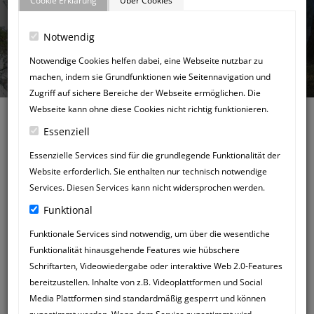
Cookie Erklärung
Über Cookies
Notwendig
GÄSTEBUCH
Notwendige Cookies helfen dabei, eine Webseite nutzbar zu
machen, indem sie Grundfunktionen wie Seitennavigation und
Zugriff auf sichere Bereiche der Webseite ermöglichen. Die
Webseite kann ohne diese Cookies nicht richtig funktionieren.
Essenziell
Essenzielle Services sind für die grundlegende Funktionalität der
Website erforderlich. Sie enthalten nur technisch notwendige
Zurück zum Gästebuch
Services. Diesen Services kann nicht widersprochen werden.
NEUER
Funktional
GÄSTEBUCHEINTRAG
Funktionale Services sind notwendig, um über die wesentliche
Funktionalität hinausgehende Features wie hübschere
Schriftarten, Videowiedergabe oder interaktive Web 2.0-Features
bereitzustellen. Inhalte von z.B. Videoplattformen und Social
Media Plattformen sind standardmäßig gesperrt und können