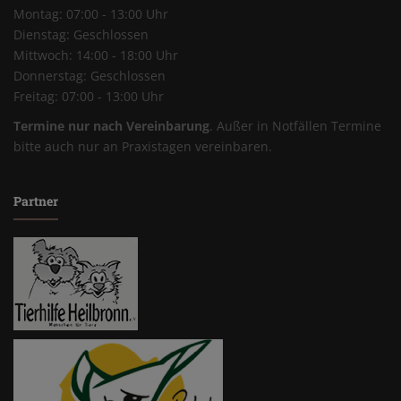
Montag: 07:00 - 13:00 Uhr
Dienstag: Geschlossen
Mittwoch: 14:00 - 18:00 Uhr
Donnerstag: Geschlossen
Freitag: 07:00 - 13:00 Uhr
Termine nur nach Vereinbarung
. Außer in Notfällen Termine
bitte auch nur an Praxistagen vereinbaren.
Partner