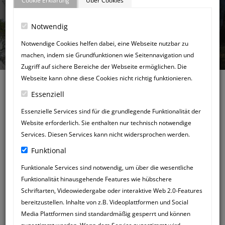
Cookie Erklärung
Über Cookies
Notwendig
GÄSTEBUCH
Notwendige Cookies helfen dabei, eine Webseite nutzbar zu
machen, indem sie Grundfunktionen wie Seitennavigation und
Zugriff auf sichere Bereiche der Webseite ermöglichen. Die
Webseite kann ohne diese Cookies nicht richtig funktionieren.
Essenziell
Essenzielle Services sind für die grundlegende Funktionalität der
Website erforderlich. Sie enthalten nur technisch notwendige
Zurück zum Gästebuch
Services. Diesen Services kann nicht widersprochen werden.
NEUER
Funktional
GÄSTEBUCHEINTRAG
Funktionale Services sind notwendig, um über die wesentliche
Funktionalität hinausgehende Features wie hübschere
Schriftarten, Videowiedergabe oder interaktive Web 2.0-Features
bereitzustellen. Inhalte von z.B. Videoplattformen und Social
Media Plattformen sind standardmäßig gesperrt und können