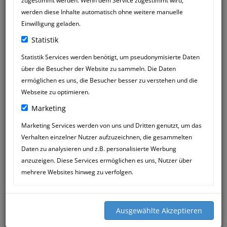
zugestimmt werden. Wenn dem Service zugestimmt wird,
werden diese Inhalte automatisch ohne weitere manuelle
Einwilligung geladen.
Statistik
Statistik Services werden benötigt, um pseudonymisierte Daten
über die Besucher der Website zu sammeln. Die Daten
ermöglichen es uns, die Besucher besser zu verstehen und die
Webseite zu optimieren.
Marketing
Marketing Services werden von uns und Dritten genutzt, um das
Verhalten einzelner Nutzer aufzuzeichnen, die gesammelten
SILVIA VALENTIN
19
Daten zu analysieren und z.B. personalisierte Werbung
11:22
FEB
anzuzeigen. Diese Services ermöglichen es uns, Nutzer über
mehrere Websites hinweg zu verfolgen.
Felix sagt" DANKE" an Katja Mössner
und an das ganze Heilpraktiker -Team!
Ohne Euch! Und da bin ich mir sicher,
wären die Nierenwerte die so
katastophaal waren! (Das selbst die