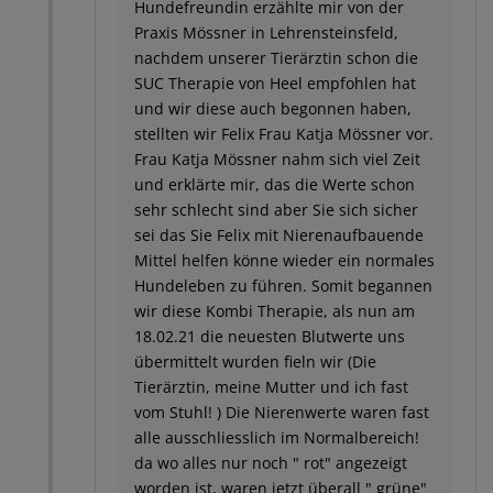
Hundefreundin erzählte mir von der
Praxis Mössner in Lehrensteinsfeld,
nachdem unserer Tierärztin schon die
SUC Therapie von Heel empfohlen hat
und wir diese auch begonnen haben,
stellten wir Felix Frau Katja Mössner vor.
Frau Katja Mössner nahm sich viel Zeit
und erklärte mir, das die Werte schon
sehr schlecht sind aber Sie sich sicher
sei das Sie Felix mit Nierenaufbauende
Mittel helfen könne wieder ein normales
Hundeleben zu führen. Somit begannen
wir diese Kombi Therapie, als nun am
18.02.21 die neuesten Blutwerte uns
übermittelt wurden fieln wir (Die
Tierärztin, meine Mutter und ich fast
vom Stuhl! ) Die Nierenwerte waren fast
alle ausschliesslich im Normalbereich!
da wo alles nur noch " rot" angezeigt
worden ist, waren jetzt überall " grüne"