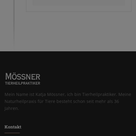
Mein Name ist Katja Mössner, ich bin Tierheilpraktiker. Meine
Naturheilpraxis für Tiere besteht schon seit mehr als 36
Jahren.
Kontakt