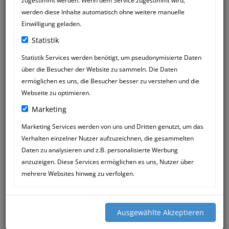
zugestimmt werden. Wenn dem Service zugestimmt wird,
werden diese Inhalte automatisch ohne weitere manuelle
Einwilligung geladen.
Statistik
Statistik Services werden benötigt, um pseudonymisierte Daten
über die Besucher der Website zu sammeln. Die Daten
HANS HEIM
27
ermöglichen es uns, die Besucher besser zu verstehen und die
20:52
MAY
Webseite zu optimieren.
Marketing
guten abend, muss morgen frueh mit
euch telefonieren wegen harvey.
Marketing Services werden von uns und Dritten genutzt, um das
also bis dann. gruß hans
Verhalten einzelner Nutzer aufzuzeichnen, die gesammelten
Daten zu analysieren und z.B. personalisierte Werbung
anzuzeigen. Diese Services ermöglichen es uns, Nutzer über
mehrere Websites hinweg zu verfolgen.