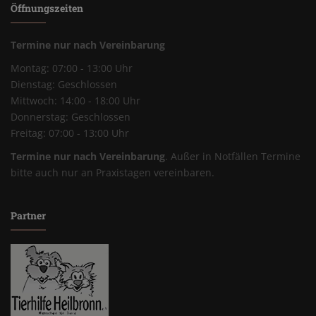
Öffnungszeiten
Termine nur nach Vereinbarung
Montag: 07:00 - 13:00 Uhr
Dienstag: Geschlossen
Mittwoch: 14:00 - 18:00 Uhr
Donnerstag: Geschlossen
Freitag: 07:00 - 13:00 Uhr
Termine nur nach Vereinbarung
. Außer in Notfällen Termine
bitte auch nur an Praxistagen vereinbaren.
Partner