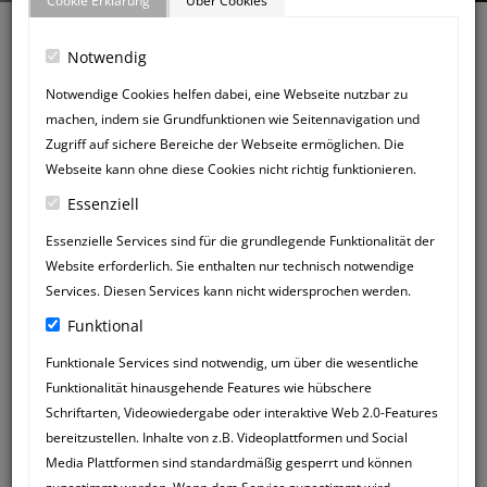
Cookie Erklärung
Über Cookies
Notwendig
Notwendige Cookies helfen dabei, eine Webseite nutzbar zu
machen, indem sie Grundfunktionen wie Seitennavigation und
Zurück zum Gästebuch
Zugriff auf sichere Bereiche der Webseite ermöglichen. Die
NEUER
Webseite kann ohne diese Cookies nicht richtig funktionieren.
GÄSTEBUCHEINTRAG
Essenziell
Essenzielle Services sind für die grundlegende Funktionalität der
Website erforderlich. Sie enthalten nur technisch notwendige
Services. Diesen Services kann nicht widersprochen werden.
Funktional
Funktionale Services sind notwendig, um über die wesentliche
Funktionalität hinausgehende Features wie hübschere
Schriftarten, Videowiedergabe oder interaktive Web 2.0-Features
bereitzustellen. Inhalte von z.B. Videoplattformen und Social
Media Plattformen sind standardmäßig gesperrt und können