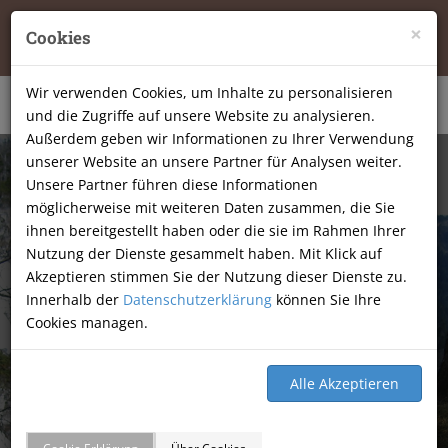
Tierheilpraxis Katja Mössner, Ellbachstraße 11, 74251
×
Cookies
Lehrensteinsfeld
|
07134-9177806
Wir verwenden Cookies, um Inhalte zu personalisieren
und die Zugriffe auf unsere Website zu analysieren.
Außerdem geben wir Informationen zu Ihrer Verwendung
unserer Website an unsere Partner für Analysen weiter.
Unsere Partner führen diese Informationen
möglicherweise mit weiteren Daten zusammen, die Sie
ihnen bereitgestellt haben oder die sie im Rahmen Ihrer
Nutzung der Dienste gesammelt haben. Mit Klick auf
Akzeptieren stimmen Sie der Nutzung dieser Dienste zu.
Innerhalb der
Datenschutzerklärung
können Sie Ihre
Cookies managen.
GÄSTEBUCH