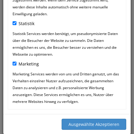
zugestimmt werden. Wenn dem Service zugestimmt wird,
werden diese Inhalte automatisch ohne weitere manuelle
Einwilligung geladen.
Statistik
Statistik Services werden benötigt, um pseudonymisierte Daten
über die Besucher der Website zu sammeln. Die Daten
ermöglichen es uns, die Besucher besser zu verstehen und die
Webseite zu optimieren.
Marketing
Marketing Services werden von uns und Dritten genutzt, um das
Verhalten einzelner Nutzer aufzuzeichnen, die gesammelten
Daten zu analysieren und z.B. personalisierte Werbung
anzuzeigen. Diese Services ermöglichen es uns, Nutzer über
mehrere Websites hinweg zu verfolgen.
KATJA WELSCH
01
00:27
SEP
Hallo ihr Lieben,