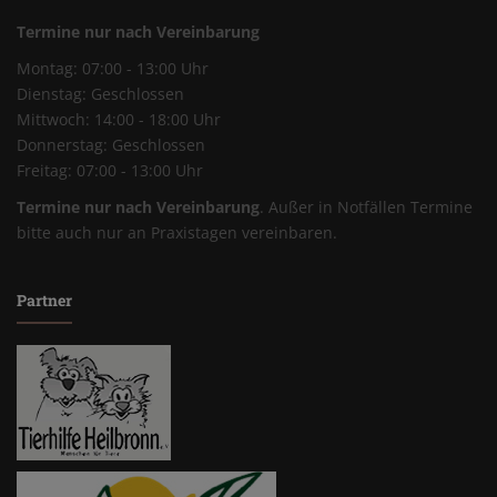
Termine nur nach Vereinbarung
Montag: 07:00 - 13:00 Uhr
Dienstag: Geschlossen
Mittwoch: 14:00 - 18:00 Uhr
Donnerstag: Geschlossen
Freitag: 07:00 - 13:00 Uhr
Termine nur nach Vereinbarung
. Außer in Notfällen Termine
bitte auch nur an Praxistagen vereinbaren.
Partner