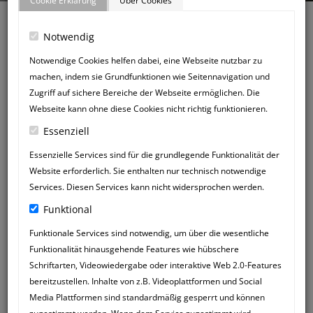
Cookie Erklärung
Über Cookies
Notwendig
Notwendige Cookies helfen dabei, eine Webseite nutzbar zu
machen, indem sie Grundfunktionen wie Seitennavigation und
Zurück zum Gästebuch
Zugriff auf sichere Bereiche der Webseite ermöglichen. Die
NEUER
Webseite kann ohne diese Cookies nicht richtig funktionieren.
GÄSTEBUCHEINTRAG
Essenziell
Essenzielle Services sind für die grundlegende Funktionalität der
Website erforderlich. Sie enthalten nur technisch notwendige
Services. Diesen Services kann nicht widersprochen werden.
Funktional
Funktionale Services sind notwendig, um über die wesentliche
Funktionalität hinausgehende Features wie hübschere
Schriftarten, Videowiedergabe oder interaktive Web 2.0-Features
bereitzustellen. Inhalte von z.B. Videoplattformen und Social
Media Plattformen sind standardmäßig gesperrt und können