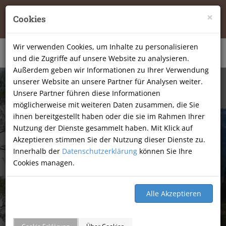
Tierheilpraxis Katja Mössner, Ellbachstraße 11, 74251
×
Cookies
Lehrensteinsfeld
|
07134-9177806
Wir verwenden Cookies, um Inhalte zu personalisieren
und die Zugriffe auf unsere Website zu analysieren.
Außerdem geben wir Informationen zu Ihrer Verwendung
unserer Website an unsere Partner für Analysen weiter.
Unsere Partner führen diese Informationen
möglicherweise mit weiteren Daten zusammen, die Sie
ihnen bereitgestellt haben oder die sie im Rahmen Ihrer
Nutzung der Dienste gesammelt haben. Mit Klick auf
Akzeptieren stimmen Sie der Nutzung dieser Dienste zu.
Innerhalb der
Datenschutzerklärung
können Sie Ihre
Cookies managen.
GÄSTEBUCH