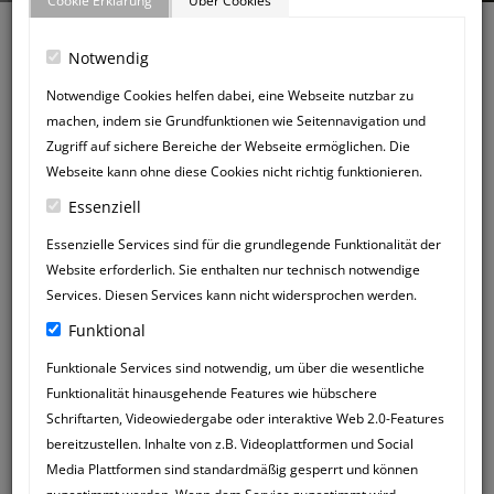
Cookie Erklärung
Über Cookies
Notwendig
Notwendige Cookies helfen dabei, eine Webseite nutzbar zu
machen, indem sie Grundfunktionen wie Seitennavigation und
Zurück zum Gästebuch
Zugriff auf sichere Bereiche der Webseite ermöglichen. Die
NEUER
Webseite kann ohne diese Cookies nicht richtig funktionieren.
GÄSTEBUCHEINTRAG
Essenziell
Essenzielle Services sind für die grundlegende Funktionalität der
Website erforderlich. Sie enthalten nur technisch notwendige
Services. Diesen Services kann nicht widersprochen werden.
Funktional
Funktionale Services sind notwendig, um über die wesentliche
Funktionalität hinausgehende Features wie hübschere
Schriftarten, Videowiedergabe oder interaktive Web 2.0-Features
bereitzustellen. Inhalte von z.B. Videoplattformen und Social
Media Plattformen sind standardmäßig gesperrt und können