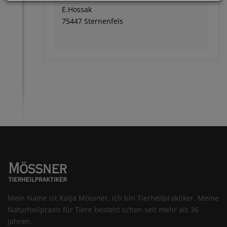
E.Hossak
75447 Sternenfels
Mein Name ist Katja Mössner, ich bin Tierheilpraktiker. Meine
Naturheilpraxis für Tiere besteht schon seit mehr als 36
Jahren.