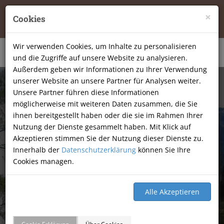
Tierheilpraxis Katja Mössner, Ellbachstraße 11, 74251
×
Cookies
Lehrensteinsfeld
|
07134-9177806
Wir verwenden Cookies, um Inhalte zu personalisieren
und die Zugriffe auf unsere Website zu analysieren.
Außerdem geben wir Informationen zu Ihrer Verwendung
unserer Website an unsere Partner für Analysen weiter.
Unsere Partner führen diese Informationen
möglicherweise mit weiteren Daten zusammen, die Sie
ihnen bereitgestellt haben oder die sie im Rahmen Ihrer
Nutzung der Dienste gesammelt haben. Mit Klick auf
Akzeptieren stimmen Sie der Nutzung dieser Dienste zu.
Innerhalb der
Datenschutzerklärung
können Sie Ihre
Cookies managen.
GÄSTEBUCH