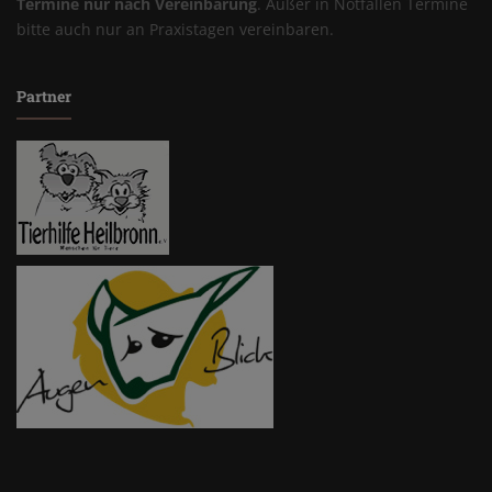
Termine nur nach Vereinbarung
. Außer in Notfällen Termine
bitte auch nur an Praxistagen vereinbaren.
Partner