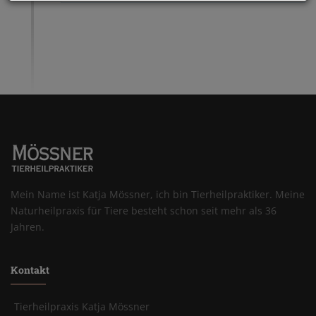
Mein Name ist Katja Mössner, ich bin Tierheilpraktiker. Meine
Naturheilpraxis für Tiere besteht schon seit mehr als 36
Jahren.
Kontakt
Tierheilpraxis Katja Mössner