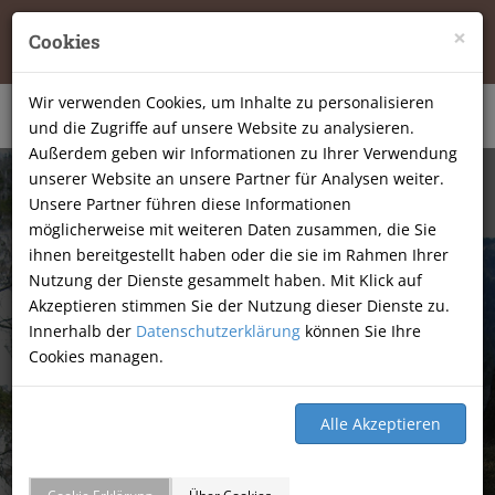
Tierheilpraxis Katja Mössner, Ellbachstraße 11, 74251
×
Cookies
Lehrensteinsfeld
|
07134-9177806
Wir verwenden Cookies, um Inhalte zu personalisieren
und die Zugriffe auf unsere Website zu analysieren.
Außerdem geben wir Informationen zu Ihrer Verwendung
unserer Website an unsere Partner für Analysen weiter.
Unsere Partner führen diese Informationen
möglicherweise mit weiteren Daten zusammen, die Sie
ihnen bereitgestellt haben oder die sie im Rahmen Ihrer
Nutzung der Dienste gesammelt haben. Mit Klick auf
Akzeptieren stimmen Sie der Nutzung dieser Dienste zu.
Innerhalb der
Datenschutzerklärung
können Sie Ihre
Cookies managen.
GÄSTEBUCH