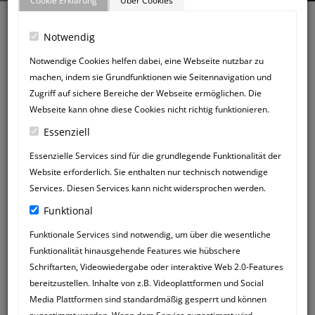
Cookie Erklärung
Über Cookies
Notwendig
Notwendige Cookies helfen dabei, eine Webseite nutzbar zu
machen, indem sie Grundfunktionen wie Seitennavigation und
Zurück zum Gästebuch
Zugriff auf sichere Bereiche der Webseite ermöglichen. Die
NEUER
Webseite kann ohne diese Cookies nicht richtig funktionieren.
GÄSTEBUCHEINTRAG
Essenziell
Essenzielle Services sind für die grundlegende Funktionalität der
Website erforderlich. Sie enthalten nur technisch notwendige
Services. Diesen Services kann nicht widersprochen werden.
Funktional
Funktionale Services sind notwendig, um über die wesentliche
Funktionalität hinausgehende Features wie hübschere
Schriftarten, Videowiedergabe oder interaktive Web 2.0-Features
bereitzustellen. Inhalte von z.B. Videoplattformen und Social
Media Plattformen sind standardmäßig gesperrt und können