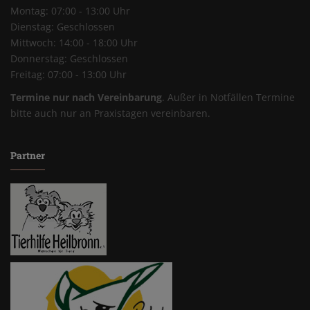
Montag: 07:00 - 13:00 Uhr
Dienstag: Geschlossen
Mittwoch: 14:00 - 18:00 Uhr
Donnerstag: Geschlossen
Freitag: 07:00 - 13:00 Uhr
Termine nur nach Vereinbarung
. Außer in Notfällen Termine
bitte auch nur an Praxistagen vereinbaren.
Partner