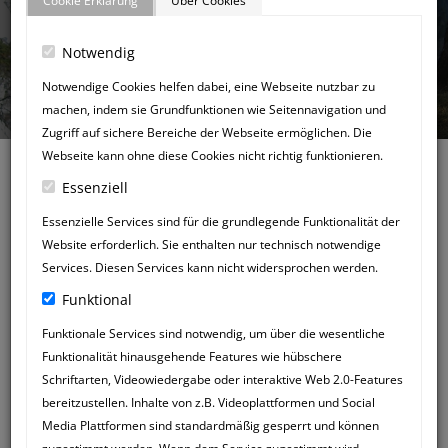
Cookie Erklärung
Über Cookies
Notwendig
GÄSTEBUCH
Notwendige Cookies helfen dabei, eine Webseite nutzbar zu
machen, indem sie Grundfunktionen wie Seitennavigation und
Zugriff auf sichere Bereiche der Webseite ermöglichen. Die
Webseite kann ohne diese Cookies nicht richtig funktionieren.
Essenziell
Essenzielle Services sind für die grundlegende Funktionalität der
Website erforderlich. Sie enthalten nur technisch notwendige
Zurück zum Gästebuch
Services. Diesen Services kann nicht widersprochen werden.
NEUER
Funktional
GÄSTEBUCHEINTRAG
Funktionale Services sind notwendig, um über die wesentliche
Funktionalität hinausgehende Features wie hübschere
Schriftarten, Videowiedergabe oder interaktive Web 2.0-Features
bereitzustellen. Inhalte von z.B. Videoplattformen und Social
Media Plattformen sind standardmäßig gesperrt und können