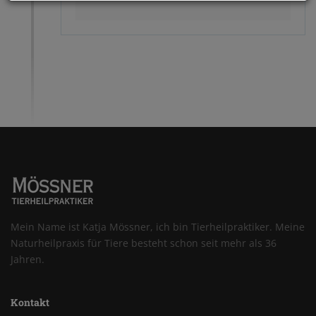
Mein Name ist Katja Mössner, ich bin Tierheilpraktiker. Meine
Naturheilpraxis für Tiere besteht schon seit mehr als 36
Jahren.
Kontakt