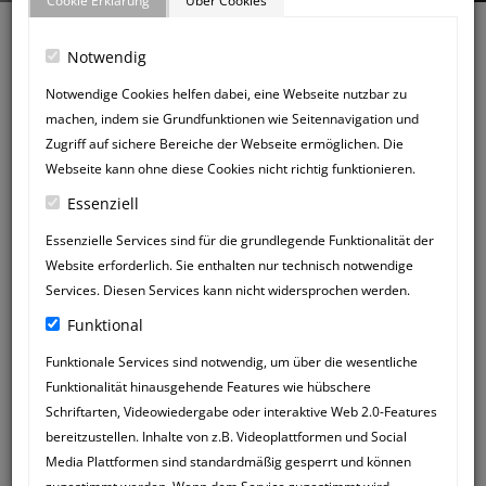
Cookie Erklärung
Über Cookies
Notwendig
Notwendige Cookies helfen dabei, eine Webseite nutzbar zu
machen, indem sie Grundfunktionen wie Seitennavigation und
Zurück zum Gästebuch
Zugriff auf sichere Bereiche der Webseite ermöglichen. Die
NEUER
Webseite kann ohne diese Cookies nicht richtig funktionieren.
GÄSTEBUCHEINTRAG
Essenziell
Essenzielle Services sind für die grundlegende Funktionalität der
Website erforderlich. Sie enthalten nur technisch notwendige
Services. Diesen Services kann nicht widersprochen werden.
Funktional
Funktionale Services sind notwendig, um über die wesentliche
Funktionalität hinausgehende Features wie hübschere
Schriftarten, Videowiedergabe oder interaktive Web 2.0-Features
bereitzustellen. Inhalte von z.B. Videoplattformen und Social
Media Plattformen sind standardmäßig gesperrt und können