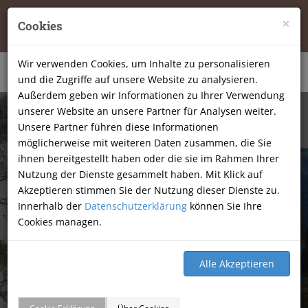
Tierheilpraxis Katja Mössner, Ellbachstraße 11, 74251
×
Cookies
Lehrensteinsfeld
|
07134-9177806
Wir verwenden Cookies, um Inhalte zu personalisieren
und die Zugriffe auf unsere Website zu analysieren.
Außerdem geben wir Informationen zu Ihrer Verwendung
unserer Website an unsere Partner für Analysen weiter.
Unsere Partner führen diese Informationen
möglicherweise mit weiteren Daten zusammen, die Sie
ihnen bereitgestellt haben oder die sie im Rahmen Ihrer
Nutzung der Dienste gesammelt haben. Mit Klick auf
Akzeptieren stimmen Sie der Nutzung dieser Dienste zu.
Innerhalb der
Datenschutzerklärung
können Sie Ihre
Cookies managen.
GÄSTEBUCH